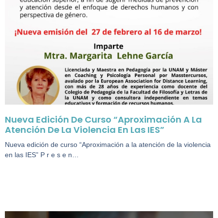
Nueva Edición De Curso “Aproximación A La
Atención De La Violencia En Las IES”
Nueva edición de curso “Aproximación a la atención de la violencia
en las IES” P r e s e n…