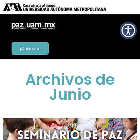
¡Colabora!
Archivos de
Junio